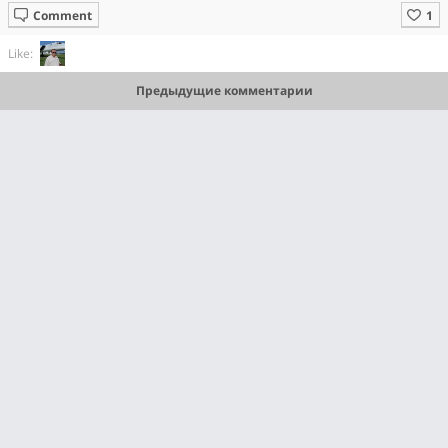
Comment
Like:
Предыдущие комментарии