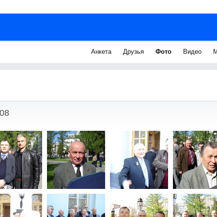
Анкета
Друзья
Фото
Видео
М
08