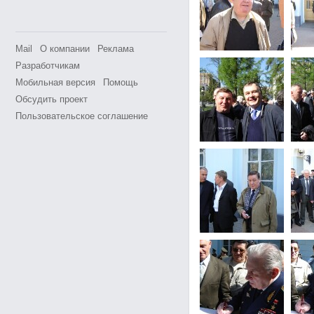
Mail
О компании
Реклама
Разработчикам
Мобильная версия
Помощь
Обсудить проект
Пользовательское соглашение