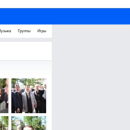
узыка
Группы
Игры