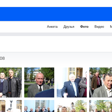
Анкета
Друзья
Фото
Видео
М
08