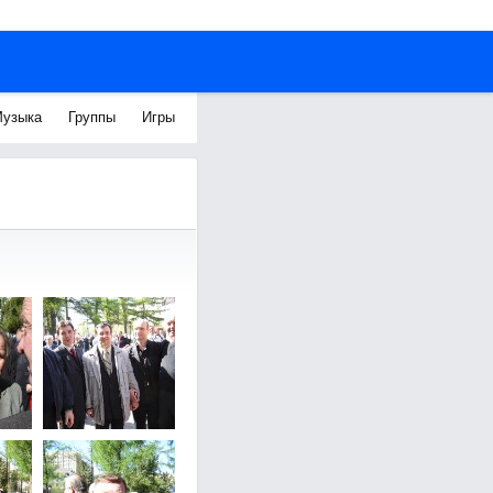
узыка
Группы
Игры