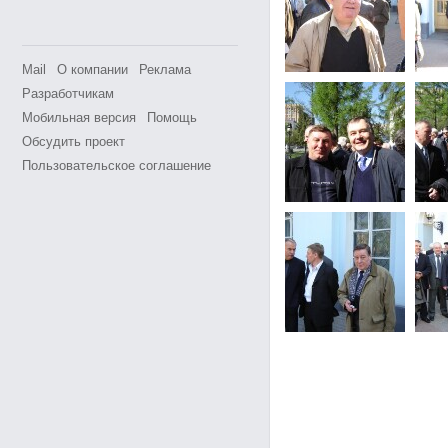
Mail
О компании
Реклама
Разработчикам
Мобильная версия
Помощь
Обсудить проект
Пользовательское соглашение