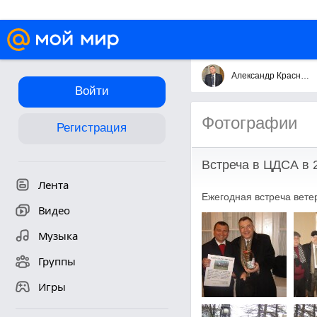
Александр Краснянский
Войти
Фотографии
Регистрация
Встреча в ЦДСА в 
Лента
Ежегодная встреча вете
Видео
Музыка
Группы
Игры