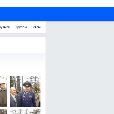
узыка
Группы
Игры