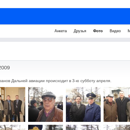
Анкета
Друзья
Фото
Видео
М
2009
ранов Дальней авиации происходит в 3-ю субботу апреля.