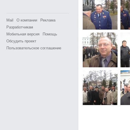
Mail
О компании
Реклама
Разработчикам
Мобильная версия
Помощь
Обсудить проект
Пользовательское соглашение