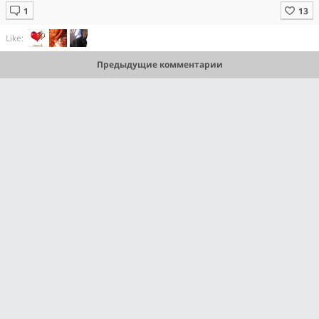
Like:
Предыдущие комментарии