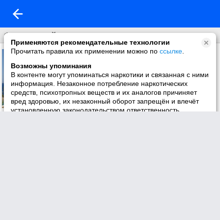
Фото со мной
Применяются рекомендательные технологии
Прочитать правила их применении можно по
ссылке
.
Возможны упоминания
В контенте могут упоминаться наркотики и связанная с ними
информация. Незаконное потребление наркотических
средств, психотропных веществ и их аналогов причиняет
вред здоровью, их незаконный оборот запрещён и влечёт
установленную законодательством ответственность