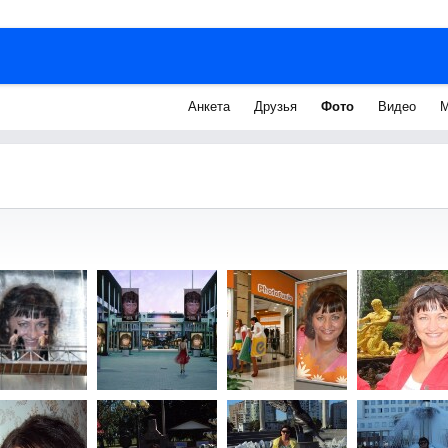
Анкета
Друзья
Фото
Видео
М