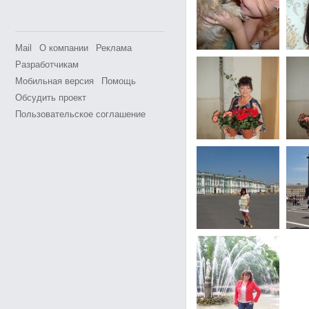
Mail
О компании
Реклама
Разработчикам
Мобильная версия
Помощь
Обсудить проект
Пользовательское соглашение