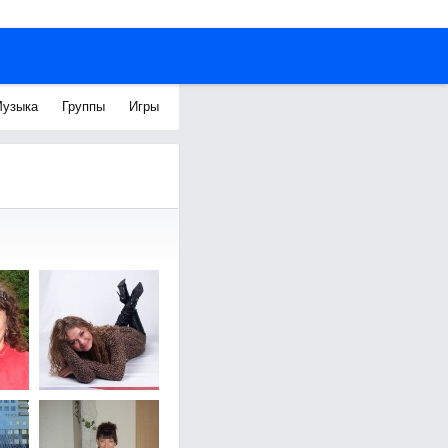
узыка
Группы
Игры