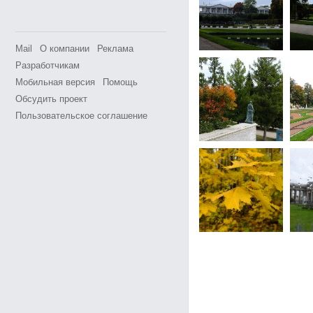
Mail
О компании
Реклама
Разработчикам
Мобильная версия
Помощь
Обсудить проект
Пользовательское соглашение