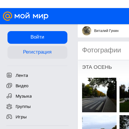
Виталий Гунин
Войти
Фотографии
Регистрация
ЭТА ОСЕНЬ
Лента
Видео
Музыка
Группы
Игры