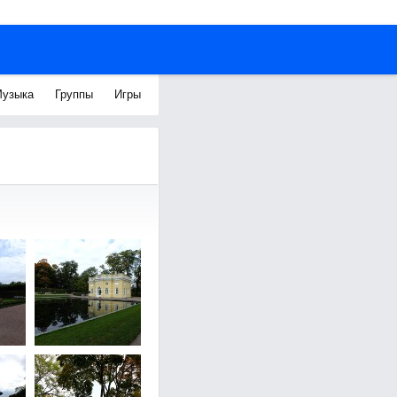
узыка
Группы
Игры