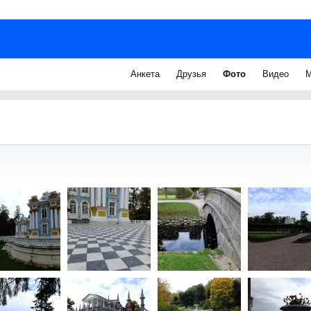
Анкета
Друзья
Фото
Видео
М