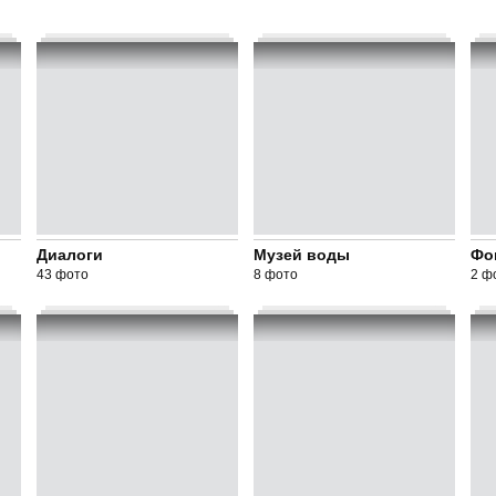
Диалоги
Музей воды
Фо
43 фото
8 фото
2 ф