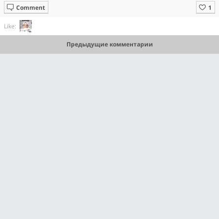
Comment
Like:
Предыдущие комментарии