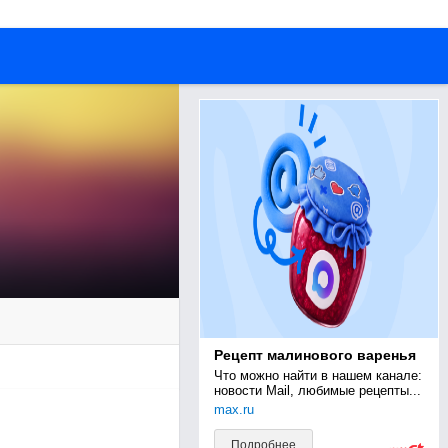
Рецепт малинового варенья
Что можно найти в нашем канале: 
новости Mail, любимые рецепты...
max.ru
Подробнее