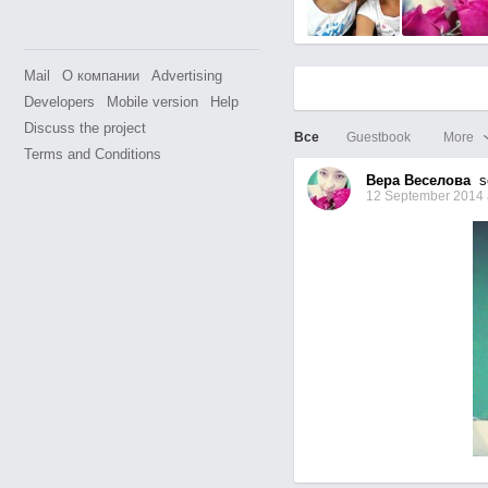
Mail
О компании
Advertising
Developers
Mobile version
Help
Discuss the project
Все
Guestbook
More
Terms and Conditions
Вера Веселова
se
12 September 2014 