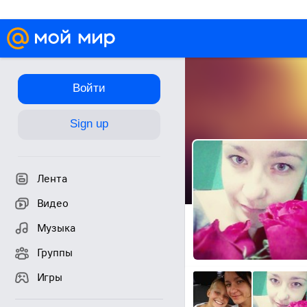
Войти
Sign up
Лента
Видео
Музыка
Группы
Игры