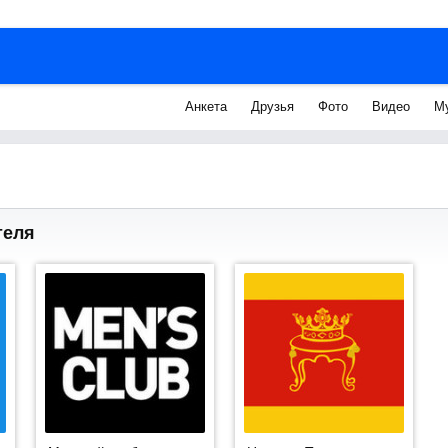
Анкета
Друзья
Фото
Видео
М
теля