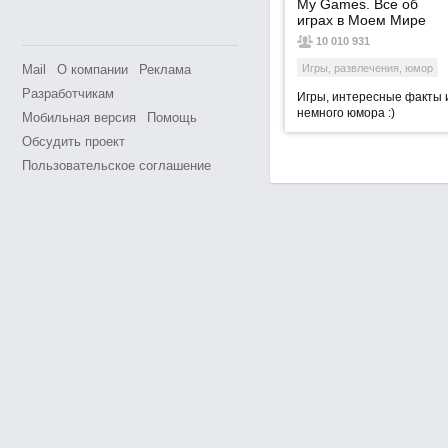
Мy Games. Все об
играх в Моем Мире
10 010 931
Mail
О компании
Реклама
Игры, развлечения, юмор
Разработчикам
Игры, интересные факты 
немного юмора :)
Мобильная версия
Помощь
Обсудить проект
Пользовательское соглашение