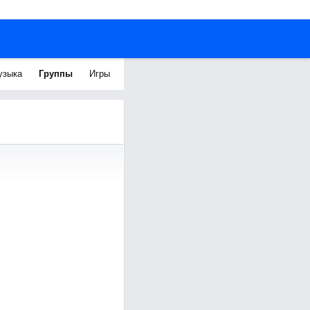
узыка
Группы
Игры