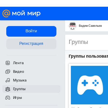
Вадим Савельев
Войти
Группы
Регистрация
Группы пользова
Лента
Видео
Музыка
Группы
Игры