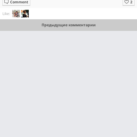
Comment
Like:
Предыдущие комментарии