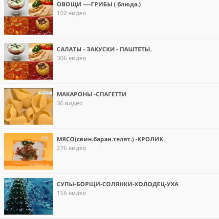
ОВОЩИ ----ГРИБЫ ( блюда.)
102 видео
САЛАТЫ - ЗАКУСКИ - ПАШТЕТЫ.
306 видео
МАКАРОНЫ -СПАГЕТТИ
36 видео
МЯСО(свин.баран.телят.) -КРОЛИК.
276 видео
СУПЫ-БОРЩИ-СОЛЯНКИ-ХОЛОДЕЦ-УХА
156 видео