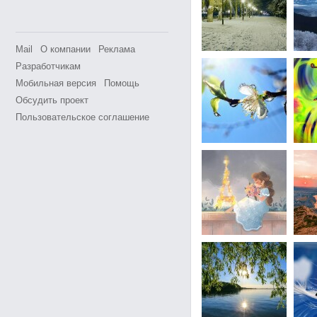
Mail
О компании
Реклама
Разработчикам
Мобильная версия
Помощь
Обсудить проект
Пользовательское соглашение