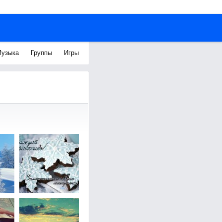
узыка
Группы
Игры