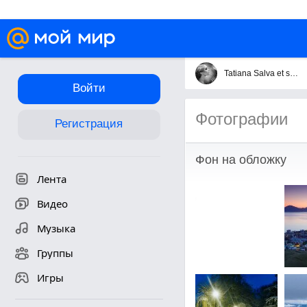
Tatiana Salva et serva
Войти
Фотографии
Регистрация
Фон на обложку
Лента
Видео
Музыка
Группы
Игры