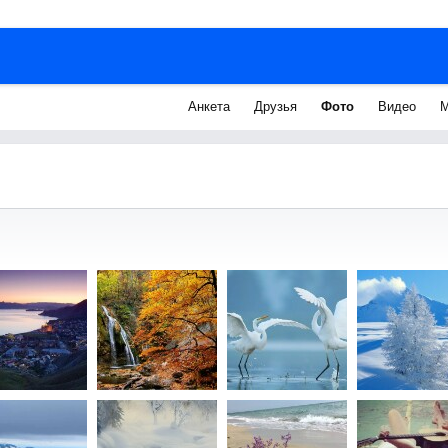
Анкета
Друзья
Фото
Видео
М