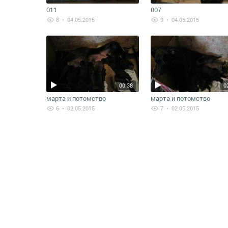
011
007
8
• 04.05.2015
9
• 04.05.2015
00:38
0
марта и потомство
марта и потомство
6
• 02.05.2015
7
• 02.05.2015