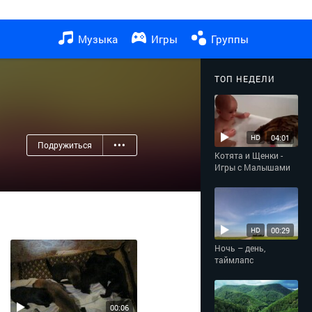
Музыка
Игры
Группы
ТОП НЕДЕЛИ
04:01
HD
Подружиться
•••
Котята и Щенки -
Игры с Малышами
00:29
HD
Ночь – день,
таймлапс
00:06