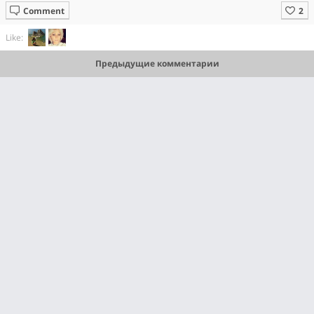
Comment
Like:
Предыдущие комментарии