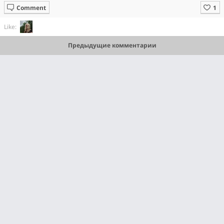
Comment
Like:
Предыдущие комментарии