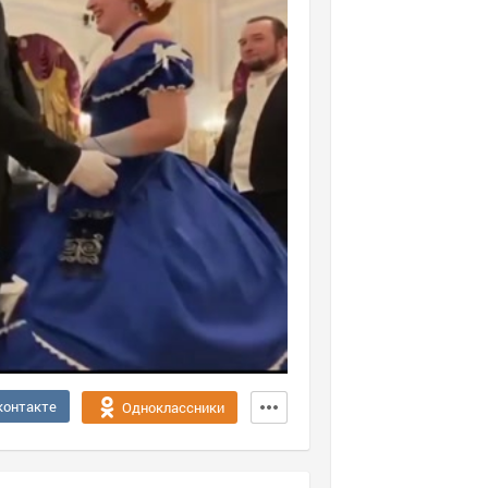
контакте
Одноклассники