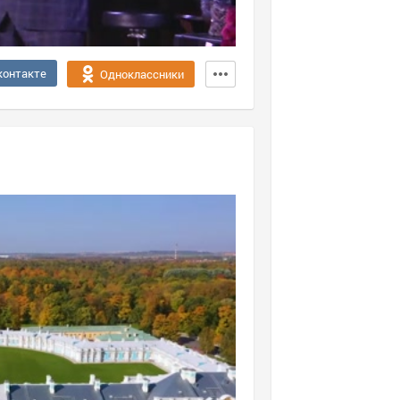
контакте
Одноклассники