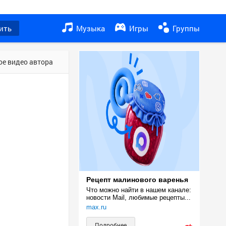
ить
Музыка
Игры
Группы
ое видео автора
Рецепт малинового варенья
Что можно найти в нашем канале: 
новости Mail, любимые рецепты...
max.ru
Подробнее