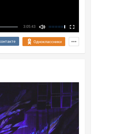
3:05:43
контакте
Одноклассники