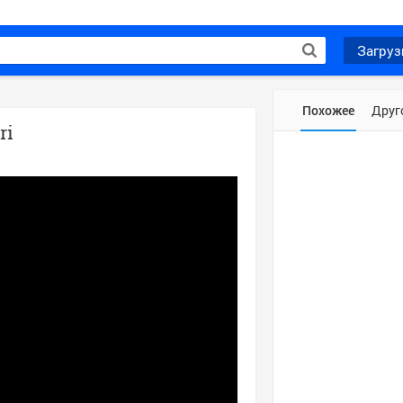
Загруз
Похожее
Друг
ri