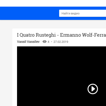
I Quatro Rusteghi - Ermanno Wolf-Ferra
Vassil Vassilev
4
27.02.2019