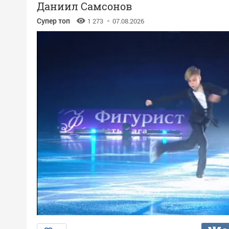
Даниил Самсонов
Супер топ
1 273
07.08.2026