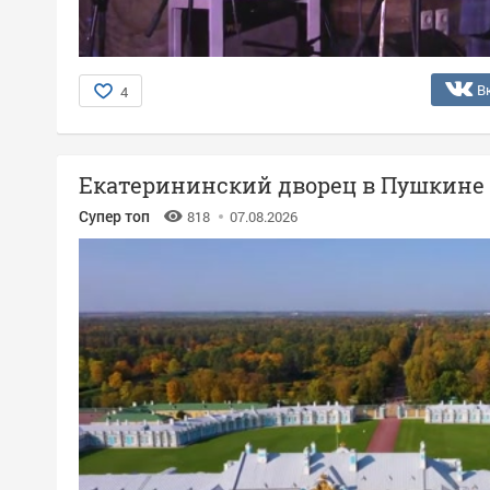
В
4
Екатерининский дворец в Пушкине
Супер топ
818
07.08.2026