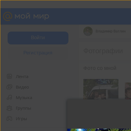
Владимир Ватлин
Войти
Фотографии
Регистрация
Фото со мной
Лента
Видео
Музыка
Группы
Игры