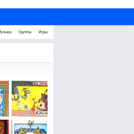
узыка
Группы
Игры