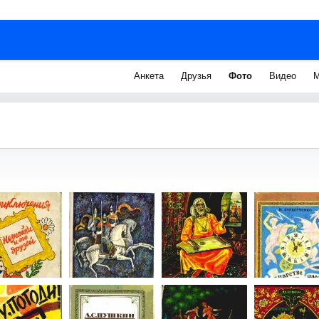
Анкета
Друзья
Фото
Видео
М