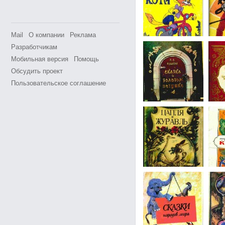
Mail
О компании
Реклама
Разработчикам
Мобильная версия
Помощь
Обсудить проект
Пользовательское соглашение