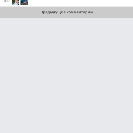
Like:
Предыдущие комментарии