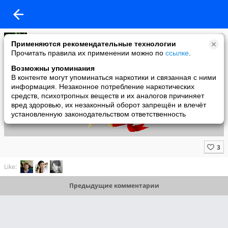
Галя
Применяются рекомендательные технологии
added a photo
Прочитать правила их применении можно по
ссылке
.
22 Feb в 14:27
Возможны упоминания
В контенте могут упоминаться наркотики и связанная с ними
информация. Незаконное потребление наркотических
средств, психотропных веществ и их аналогов причиняет
вред здоровью, их незаконный оборот запрещён и влечёт
установленную законодательством ответственность
Like:
Предыдущие комментарии