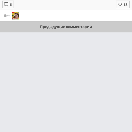
Like:
Предыдущие комментарии