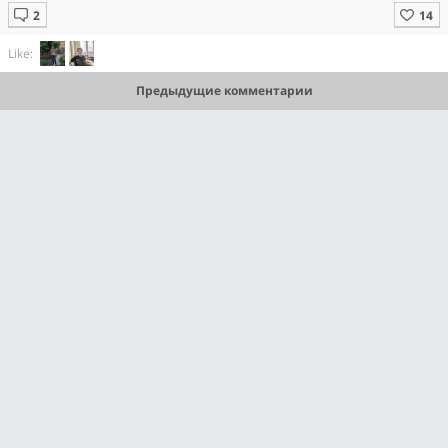
Like:
Предыдущие комментарии