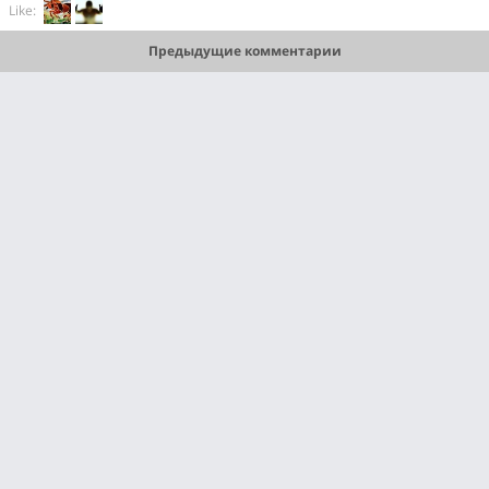
Like:
Предыдущие комментарии