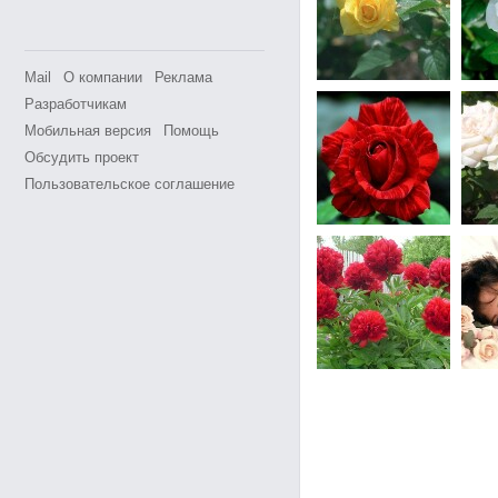
Mail
О компании
Реклама
Разработчикам
Мобильная версия
Помощь
Обсудить проект
Пользовательское соглашение