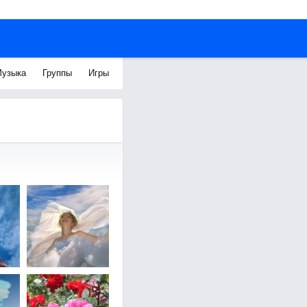
узыка
Группы
Игры