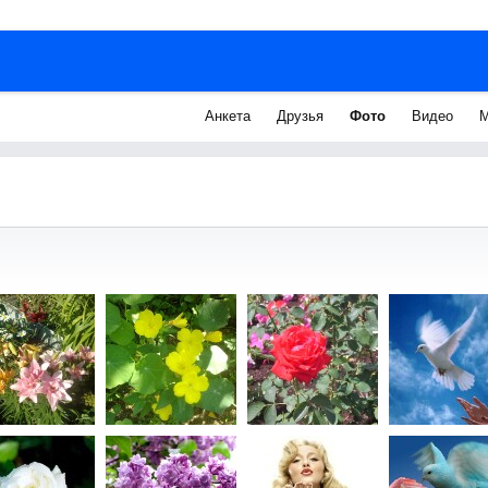
Анкета
Друзья
Фото
Видео
М