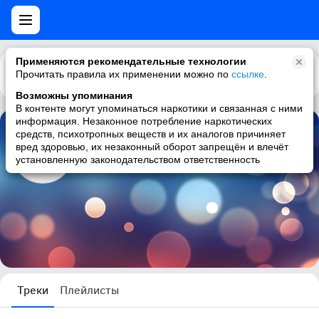
Применяются рекомендательные технологии
Прочитать правила их применении можно по
Каталог
Рекомендации
ссылке
.
Возможны упоминания
В контенте могут упоминаться наркотики и связанная с ними
информация. Незаконное потребление наркотических
средств, психотропных веществ и их аналогов причиняет
В В
вред здоровью, их незаконный оборот запрещён и влечёт
установленную законодательством ответственность
7 треков
Треки
Плейлисты