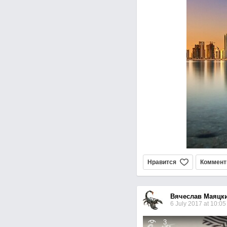
Нравится
Коммент
Вячеслав Маяцк
6 July 2017 at 10:05
3