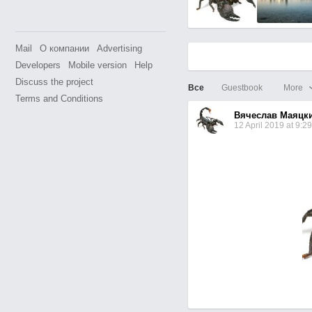
Mail
О компании
Advertising
Developers
Mobile version
Help
Discuss the project
Все
Guestbook
More
Terms and Conditions
Вячеслав Маяцк
12 April 2019 at 9:29