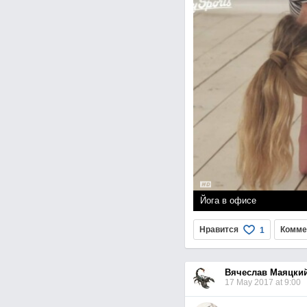
Йога в офисе
page
Нравится
Комме
1
Вячеслав Маяцки
17 May 2017 at 9:00