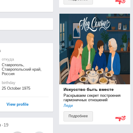
а
откуда
Ставрополь,
Ставропольский край,
Россия
birthday
25 October 1975
Искусство быть вместе
Раскрываем секрет построения 
гармоничных отношений
View profile
Леди
Подробнее
я
19