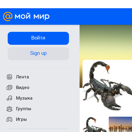
Войти
Sign up
Лента
Видео
Музыка
Группы
Игры