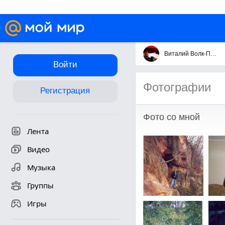
Виталий Волк-Призрак
Войти
Фотографии
Регистрация
Фото со мной
Лента
Видео
Музыка
Группы
Игры