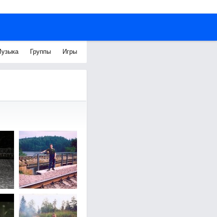
узыка
Группы
Игры