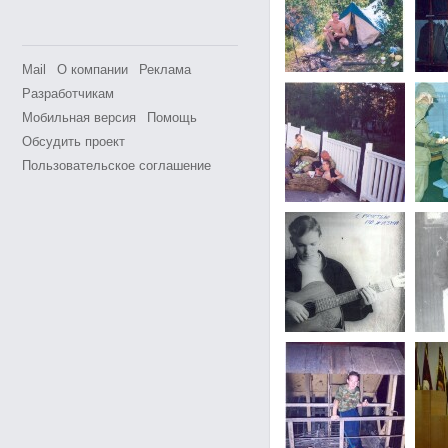
Mail
О компании
Реклама
Разработчикам
Мобильная версия
Помощь
Обсудить проект
Пользовательское соглашение