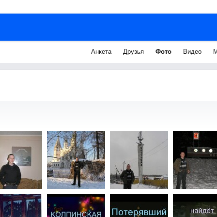
Анкета
Друзья
Фото
Видео
М