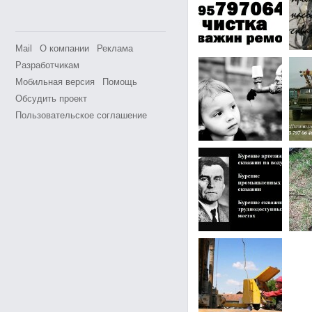
Mail
О компании
Реклама
Разработчикам
Мобильная версия
Помощь
Обсудить проект
Пользовательское соглашение