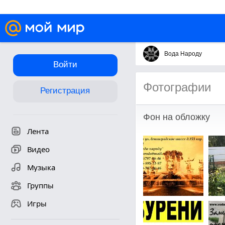
Вода Народу
Войти
Фотографии
Регистрация
Фон на обложку
Лента
Видео
Музыка
Группы
Игры