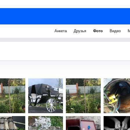
Анкета
Друзья
Фото
Видео
М