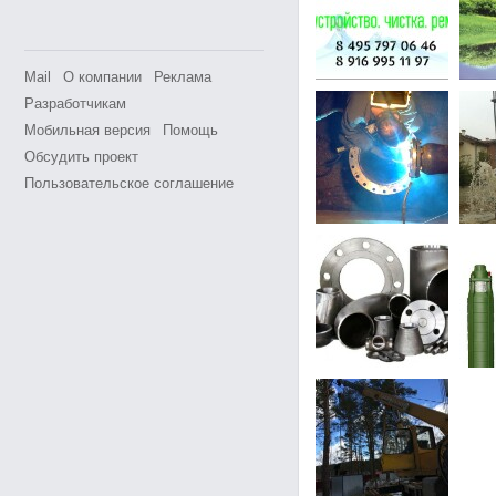
Mail
О компании
Реклама
Разработчикам
Мобильная версия
Помощь
Обсудить проект
Пользовательское соглашение