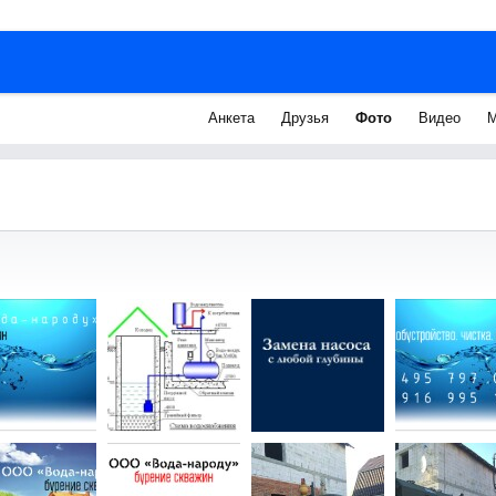
Анкета
Друзья
Фото
Видео
М