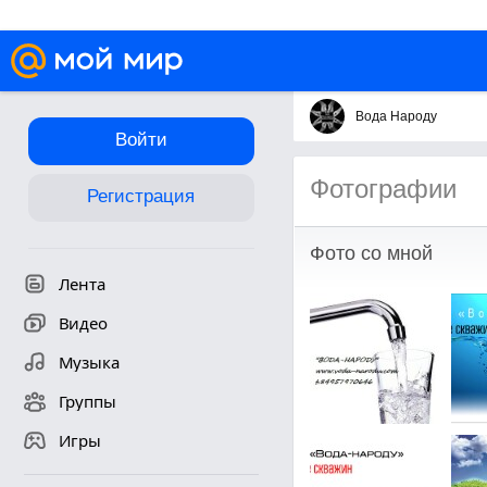
Вода Народу
Войти
Фотографии
Регистрация
Фото со мной
Лента
Видео
Музыка
Группы
Игры