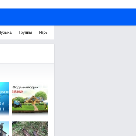
узыка
Группы
Игры