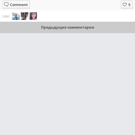
Comment
Like:
Предыдущие комментарии