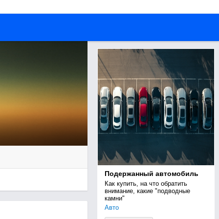
Подержанный автомобиль
Как купить, на что обратить 
внимание, какие "подводные 
камни"
Авто