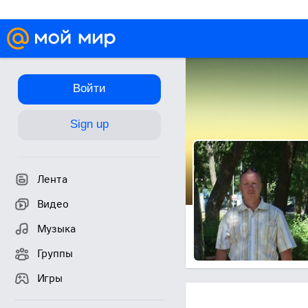
Войти
Sign up
Лента
Видео
Музыка
Группы
Игры