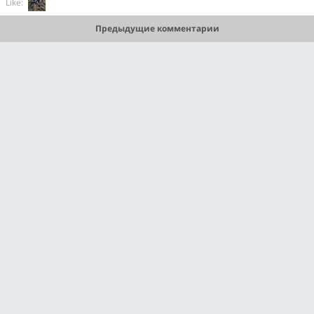
Like:
Предыдущие комментарии