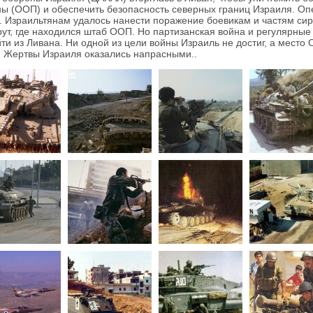
ы (ООП) и обеспечить безопасность северных границ Израиля. Оп
. Израильтянам удалось нанести поражение боевикам и частям си
рут, где находился штаб ООП. Но партизанская война и регулярные
ти из Ливана. Ни одной из цели войны Израиль не достиг, а место
. Жертвы Израиля оказались напрасными..