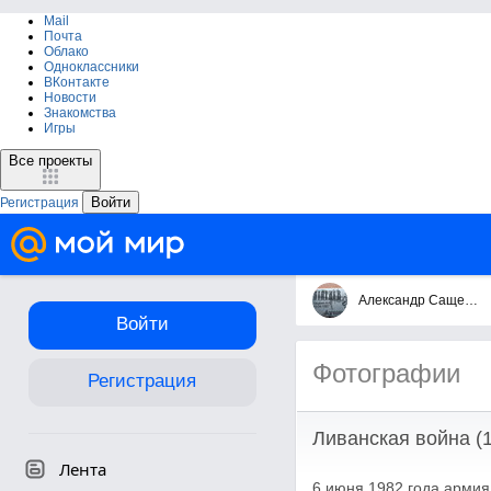
Mail
Почта
Облако
Одноклассники
ВКонтакте
Новости
Знакомства
Игры
Все проекты
Войти
Регистрация
Александр Сащенко
Войти
Фотографии
Регистрация
Ливанская война (1
Лента
6 июня 1982 года армия