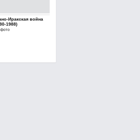
ано-Иракская война
80-1988)
 фото