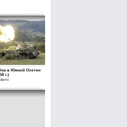
йна в Южной Осетии
08 г.)
 фото