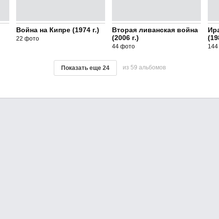
Война на Кипре (1974 г.)
Вторая ливанская война
Ир
(2006 г.)
(19
22 фото
44 фото
144
из 59 альбомов
Показать еще
24