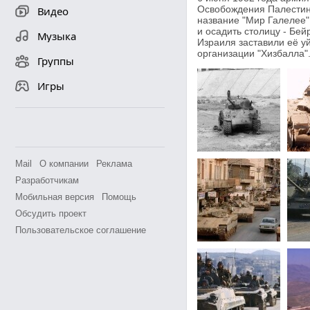
Освобождения Палестин
Видео
название "Мир Галелее"
и осадить столицу - Бей
Музыка
Израиля заставили её уй
организации "Хизбалла"
Группы
Игры
Mail
О компании
Реклама
Разработчикам
Мобильная версия
Помощь
Обсудить проект
Пользовательское соглашение