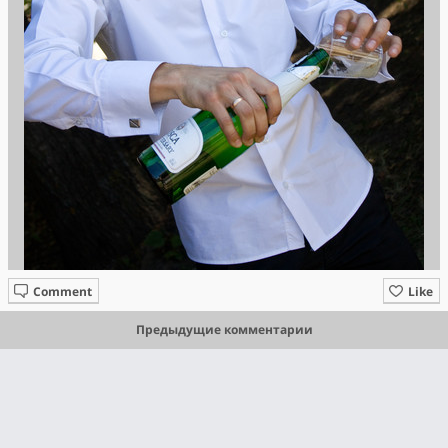
Comment
Like
Предыдущие комментарии