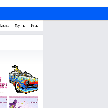
узыка
Группы
Игры