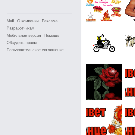
Mail
О компании
Реклама
Разработчикам
Мобильная версия
Помощь
Обсудить проект
Пользовательское соглашение