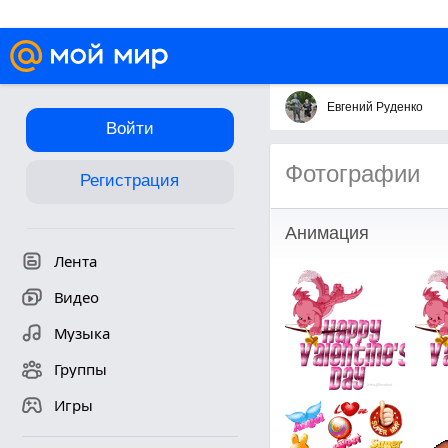
Евгений Руденко
Войти
Фотографии
Регистрация
Анимация
Лента
Видео
Музыка
Группы
Игры