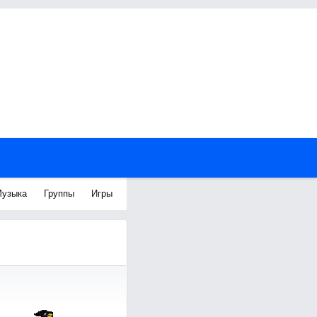
узыка
Группы
Игры