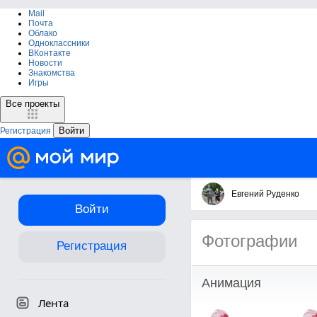
Mail
Почта
Облако
Одноклассники
ВКонтакте
Новости
Знакомства
Игры
Все проекты
Войти
Регистрация
Евгений Руденко
Войти
Фотографии
Регистрация
Анимация
Лента