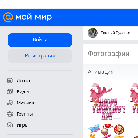
Евгений Руденко
Войти
Фотографии
Регистрация
Анимация
Лента
Видео
Музыка
Группы
Игры