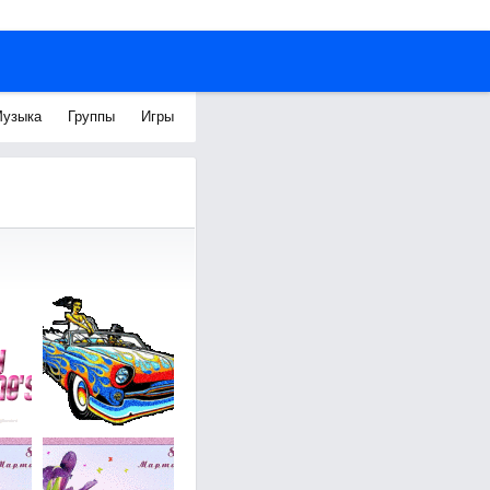
узыка
Группы
Игры