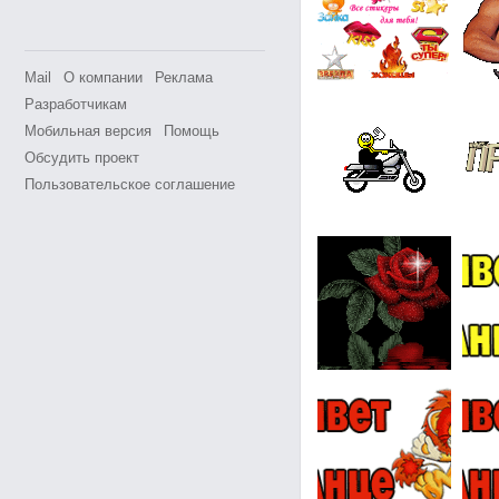
Mail
О компании
Реклама
Разработчикам
Мобильная версия
Помощь
Обсудить проект
Пользовательское соглашение