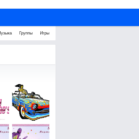
узыка
Группы
Игры