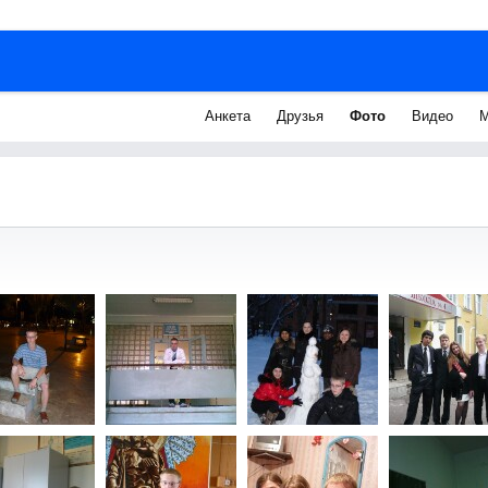
Анкета
Друзья
Фото
Видео
М