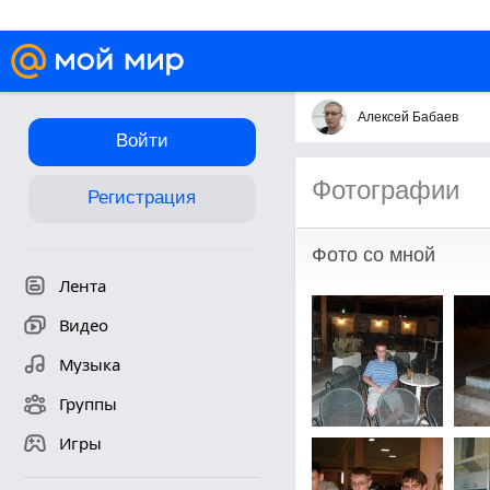
Алексей Бабаев
Войти
Фотографии
Регистрация
Фото со мной
Лента
Видео
Музыка
Группы
Игры