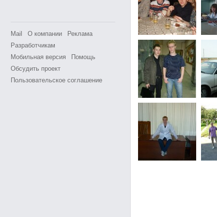
Mail
О компании
Реклама
Разработчикам
Мобильная версия
Помощь
Обсудить проект
Пользовательское соглашение