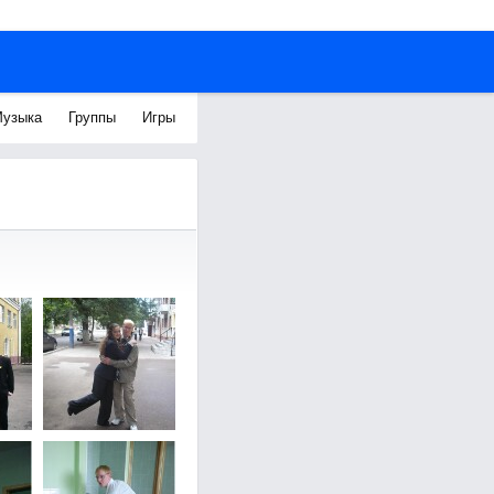
узыка
Группы
Игры