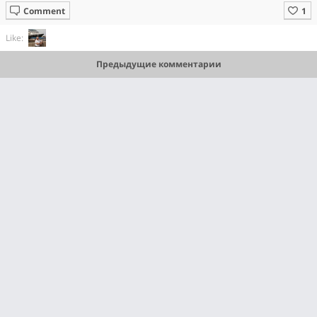
Comment
Like:
Предыдущие комментарии