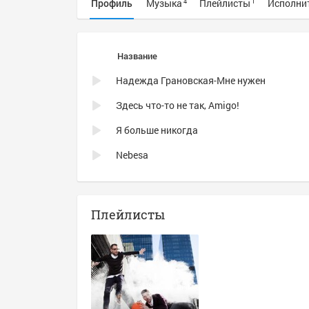
Профиль
Музыка
Плейлисты
Исполни
4
1
Название
Надежда Грановская-Мне нужен
Здесь что-то не так, Amigo!
Я больше никогда
Nebesa
Плейлисты