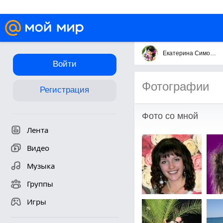
Екатерина Симонова
Войти
Фотографии
Регистрация
Фото со мной
Лента
Видео
Музыка
Группы
Игры