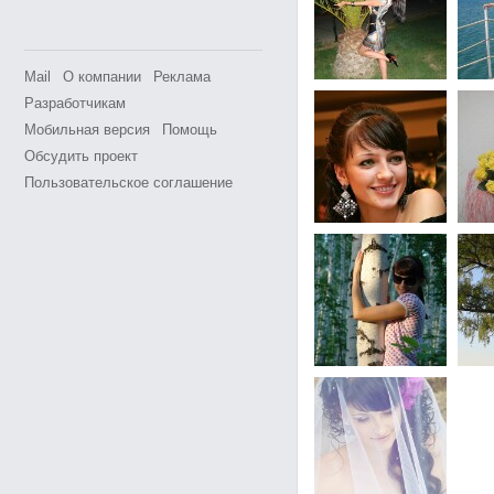
Mail
О компании
Реклама
Разработчикам
Мобильная версия
Помощь
Обсудить проект
Пользовательское соглашение