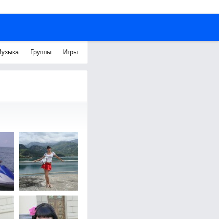
узыка
Группы
Игры