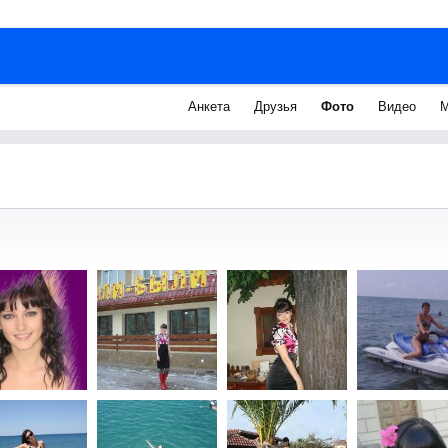
Анкета
Друзья
Фото
Видео
М