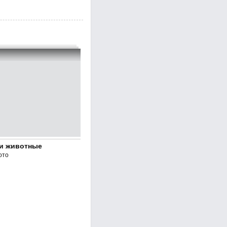
и животные
ото