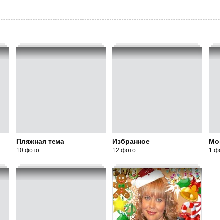
Пляжная тема
Избранное
Мо
10 фото
12 фото
1 ф