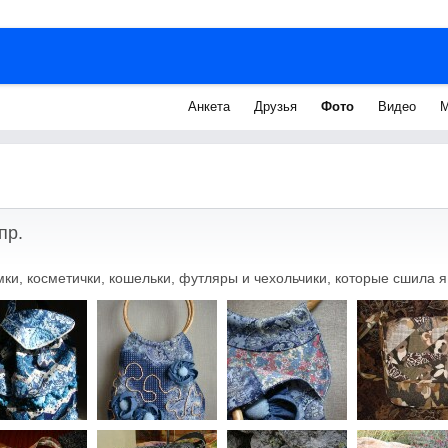
Анкета
Друзья
Фото
Видео
М
пр.
ки, косметички, кошельки, футляры и чехольчики, которые сшила я