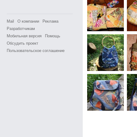
Mail
О компании
Реклама
Разработчикам
Мобильная версия
Помощь
Обсудить проект
Пользовательское соглашение