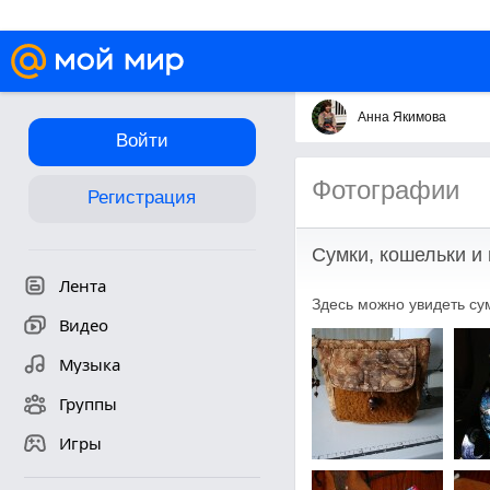
Анна Якимова
Войти
Фотографии
Регистрация
Сумки, кошельки и 
Лента
Здесь можно увидеть сум
Видео
Музыка
Группы
Игры