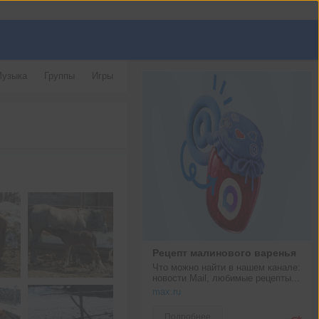
узыка
Группы
Игры
Рецепт малинового варенья
Что можно найти в нашем канале: 
новости Mail, любимые рецепты...
max.ru
Подробнее