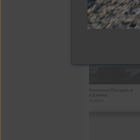
Другие альбомы
Камчатка.Поездка в
п.Ключи
45 фото