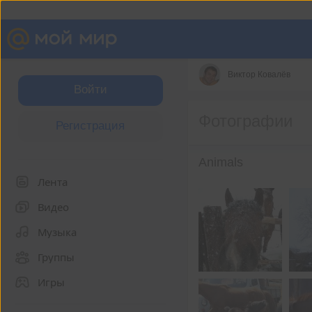
Виктор Ковалёв
Войти
Фотографии
Регистрация
Animals
Лента
Видео
Музыка
Группы
Игры