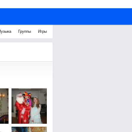
узыка
Группы
Игры