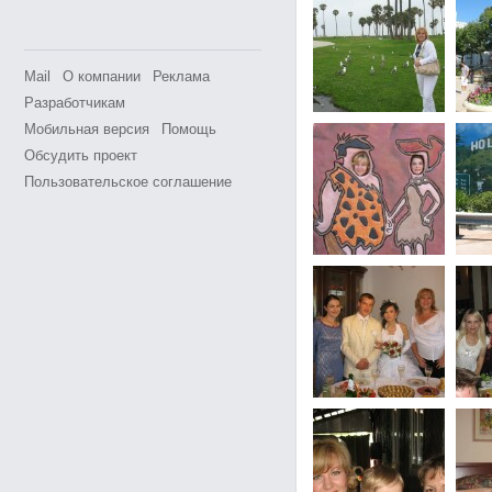
Mail
О компании
Реклама
Разработчикам
Мобильная версия
Помощь
Обсудить проект
Пользовательское соглашение