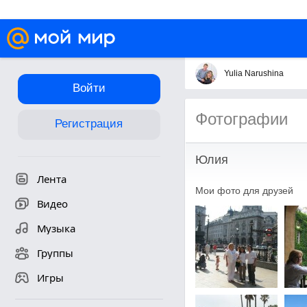
Yulia Narushina
Войти
Фотографии
Регистрация
Юлия
Лента
Мои фото для друзей
Видео
Музыка
Группы
Игры