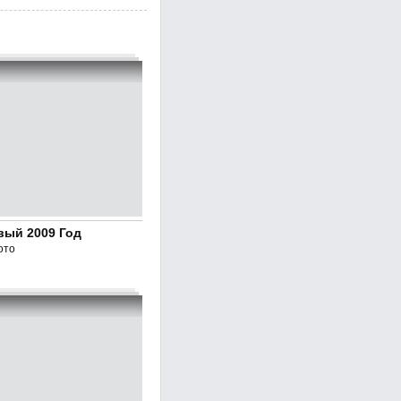
вый 2009 Год
ото