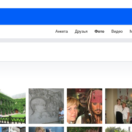
Анкета
Друзья
Фото
Видео
М