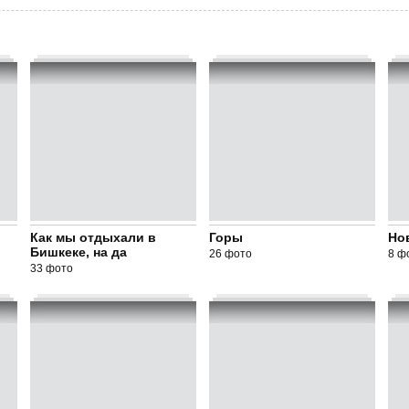
Как мы отдыхали в
Горы
Но
Бишкеке, на да
26 фото
8 ф
33 фото