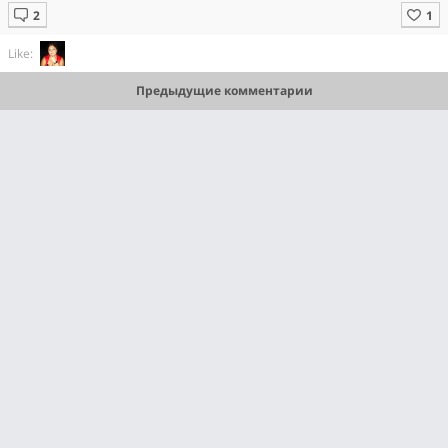
Like:
Предыдущие комментарии