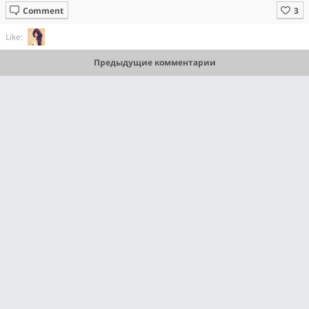
Comment
Like:
Предыдущие комментарии