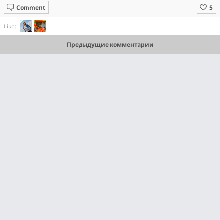
Comment
Like:
Предыдущие комментарии